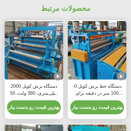
محصولات مرتبط
دستگاه خط برش کویل 0-
دستگاه برش کویل 2000
100 متر در دقیقه برای
میلی‌متری، 380 ولت، 50
برش کویل های فلزی بزرگ
هرتز، 3 فاز، افزایش
به نوارهای باریک تر
بهترین قیمت رو بدست بیار
دسترسی به مواد
بهترین قیمت رو بدست بیار