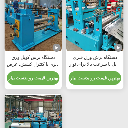
دستگاه برش ورق فلزی
دستگاه برش کویل ورق
کویل با سرعت بالا برای نوار
فلزی با کنترل کشش، عرض
مسی نورد سرد با قابلیت
1600 میلی‌متر، ضخامت
کار با سرعت 200 متر در
بهترین قیمت رو بدست بیار
کویل 3 میلی‌متر، سرعت
بهترین قیمت رو بدست بیار
دقیقه
برش 120 متر در دقیقه