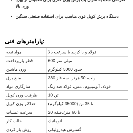
وری بالا
دستگاه برش کویل قوی مناسب برای استفاده صنعتی سنگین
پارامترهای فنی:
فولاد و یا کربید با سرعت بالا
مواد تیغه
600 میلی متر
قطر بازپرداخت
حدود 5000 کیلوگرم
وزن ماشین
380 ولت، 50 هرتز، سه فاز
منبع برق
فولاد، آلومینیوم، مس، فولاد ضد زنگ
سازگاری مواد
10 تن
ظرفیت وزن کویل
تا 35 تن (35000 کیلوگرم)
حداکثر وزن کویل
20 تا 60 متر/دقیقه
سرعت عملیات
اتوماتيك
حالت کار
گسترش هیدرولیکی
روش باز کردن