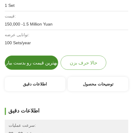
1 Set
قیمت:
150,000 -1.5 Million Yuan
توانایی عرضه:
100 Sets/year
حالا حرف بزن
بهترین قیمت رو بدست بیار
توضیحات محصول
اطلاعات دقیق
اطلاعات دقیق
سرعت عملیات: