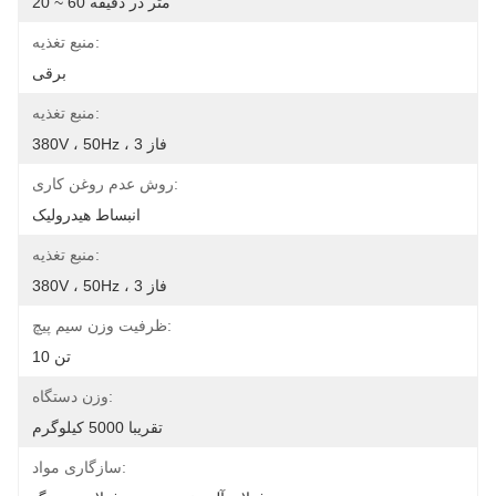
20 ~ 60 متر در دقیقه
منبع تغذیه:
برقی
منبع تغذیه:
380V ، 50Hz ، 3 فاز
روش عدم روغن کاری:
انبساط هیدرولیک
منبع تغذیه:
380V ، 50Hz ، 3 فاز
ظرفیت وزن سیم پیچ:
10 تن
وزن دستگاه:
تقریبا 5000 کیلوگرم
سازگاری مواد: