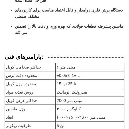
طراحی شده است
دستگاه برش فلزی دوامدار و قابل اعتماد مناسب برای کاربردهای
مختلف صنعتی
ماشین پیشرفته قطعات فولادی که بهره وری و دقت بالا را تضمین
می کند
پارامترهای فنی:
۶ میلی متر
حداکثر ضخامت کویل
±0.05 تا ±0.1
محدوده دقت برش
15 تا 25 تن
محدوده وزن کویل
هیدرولیک اتوماتیک
روش تغذیه مواد
2000 میلی متر
حداکثر عرض کویل
۳۰۰۰ کیلوگرم
وزن ماشین
۴۰۰۰×۱۵۰۰×۱۸۰۰ میلی متر
ابعاد
5 تن
ظرفیت ریکولر