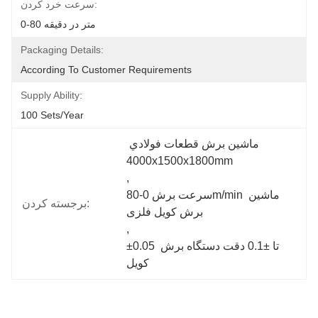
سرعت خرد کردن:
0-80 متر در دقیقه
Packaging Details:
According To Customer Requirements
Supply Ability:
100 Sets/year
ماشين برش قطعات فولادي 
4000x1500x1800mm
, 
سرعت برش 0-80m/min ماشین 
برجسته کردن:
برش کویل فلزی
, 
±0.05 تا ±0.1 دقت دستگاه برش 
کویل