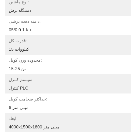
نوع ماشین:
دستگاه برش
دامنه دقت برشی:
05/0 تا 0.1 ±
قدرت کل:
15 کیلووات
محدوده وزن کویل:
15-25 تن
سیستم کنترل:
کنترل PLC
حداکثر ضخامت کویل:
6 میلی متر
ابعاد:
4000x1500x1800 میلی متر