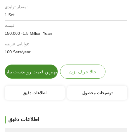
مقدار تولیدی:
1 Set
قیمت:
150,000 -1.5 Million Yuan
توانایی عرضه:
100 Sets/year
حالا حرف بزن
بهترین قیمت رو بدست بیار
توضیحات محصول
اطلاعات دقیق
اطلاعات دقیق