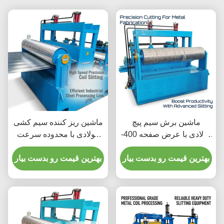
ماشین برش سیم پیچ
ماشین ریز کننده سیم کشی
فولادی با عرض صفحه 400-
فولادی با محدوده سرعت
2000mm و 50-200m / min
برش 50-200m / min،
سرعت برش برای برش
بهترین قیمت رو بدست بیار
محدوده عرض صفحه 400-
بهترین قیمت رو بدست بیار
سیم پیچ فلزی دقیق
2000mm و محدوده شماره
برش 8-30