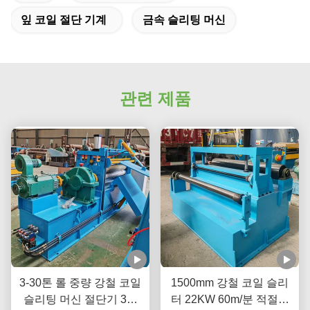
잎 코일 절단 기계
금속 슬리팅 머신
관련 제품
3-30톤 롤 중량 강철 코일
1500mm 강철 코일 슬리
슬리팅 머신 절단기 3상
터 22KW 60m/분 적절한