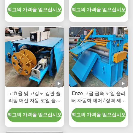
380V 20-200m/분
크기 및 모양으로 절단
최고의 가격을 얻으십시오
최고의 가격을 얻으십시오
고효율 및 고강도 강판 슬
Enzo 고급 금속 코일 슬리
리팅 머신 자동 코일 슬리
터 자동화 제어 / 장력 제어
터 100m/min 380V/50Hz
0-120m/분
최고의 가격을 얻으십시오
최고의 가격을 얻으십시오