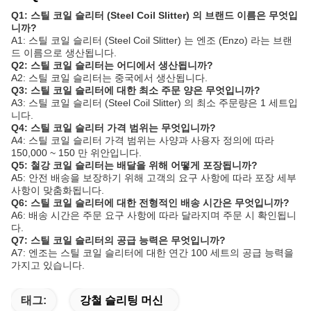
Q1: 스틸 코일 슬리터 (Steel Coil Slitter) 의 브랜드 이름은 무엇입
니까?
A1: 스틸 코일 슬리터 (Steel Coil Slitter) 는 엔조 (Enzo) 라는 브랜
드 이름으로 생산됩니다.
Q2: 스틸 코일 슬리터는 어디에서 생산됩니까?
A2: 스틸 코일 슬리터는 중국에서 생산됩니다.
Q3: 스틸 코일 슬리터에 대한 최소 주문 양은 무엇입니까?
A3: 스틸 코일 슬리터 (Steel Coil Slitter) 의 최소 주문량은 1 세트입
니다.
Q4: 스틸 코일 슬리터 가격 범위는 무엇입니까?
A4: 스틸 코일 슬리터 가격 범위는 사양과 사용자 정의에 따라
150,000 ~ 150 만 위안입니다.
Q5: 철강 코일 슬리터는 배달을 위해 어떻게 포장됩니까?
A5: 안전 배송을 보장하기 위해 고객의 요구 사항에 따라 포장 세부
사항이 맞춤화됩니다.
Q6: 스틸 코일 슬리터에 대한 전형적인 배송 시간은 무엇입니까?
A6: 배송 시간은 주문 요구 사항에 따라 달라지며 주문 시 확인됩니
다.
Q7: 스틸 코일 슬리터의 공급 능력은 무엇입니까?
A7: 엔조는 스틸 코일 슬리터에 대한 연간 100 세트의 공급 능력을
가지고 있습니다.
태그:
강철 슬리팅 머신