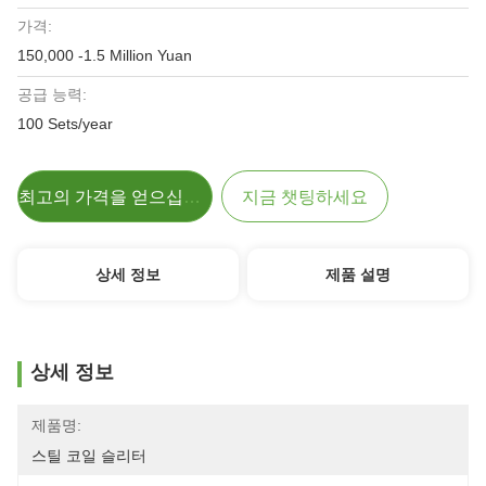
가격:
150,000 -1.5 Million Yuan
공급 능력:
100 Sets/year
최고의 가격을 얻으십시오
지금 챗팅하세요
상세 정보
제품 설명
상세 정보
제품명:
스틸 코일 슬리터