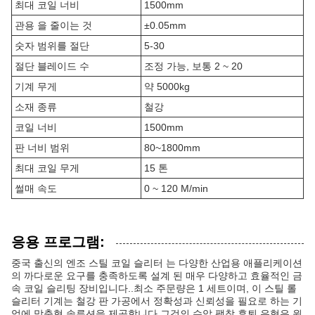
최대 코일 너비
1500mm
관용 을 줄이는 것
±0.05mm
숫자 범위를 절단
5-30
절단 블레이드 수
조정 가능, 보통 2 ~ 20
기계 무게
약 5000kg
소재 종류
철강
코일 너비
1500mm
판 너비 범위
80~1800mm
최대 코일 무게
15 톤
썰매 속도
0 ~ 120 M/min
응용 프로그램:
중국 출신의 엔조 스틸 코일 슬리터 는 다양한 산업용 애플리케이션
의 까다로운 요구를 충족하도록 설계 된 매우 다양하고 효율적인 금
속 코일 슬리팅 장비입니다..최소 주문량은 1 세트이며, 이 스틸 롤
슬리터 기계는 철강 판 가공에서 정확성과 신뢰성을 필요로 하는 기
업에 맞춤형 솔루션을 제공합니다.그것의 수압 팽창 후퇴 유형은 원