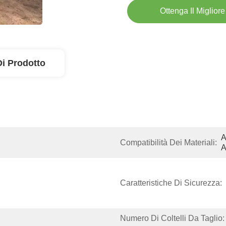
Ottenga Il Miglior
Di Prodotto
A
Compatibilità Dei Materiali:
A
Caratteristiche Di Sicurezza:
Numero Di Coltelli Da Taglio: