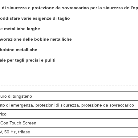
i di sicurezza e protezione da sovraccarico per la sicurezza dell'o
 soddisfare varie esigenze di taglio
e metalliche larghe
lavorazione delle bobine metalliche
 bobine metalliche
 per tagli precisi e puliti
uro di tungsteno
sto di emergenza, protezioni di sicurezza, protezione da sovraccarico
rico
Con Touch Screen
V, 50 Hz, trifase