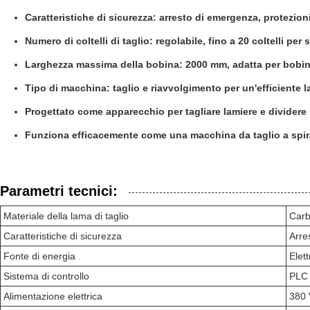
Caratteristiche di sicurezza: arresto di emergenza, protezion
Numero di coltelli di taglio: regolabile, fino a 20 coltelli per
Larghezza massima della bobina: 2000 mm, adatta per bobin
Tipo di macchina: taglio e riavvolgimento per un'efficiente 
Progettato come apparecchio per tagliare lamiere e dividere
Funziona efficacemente come una macchina da taglio a spirale
Parametri tecnici:
Materiale della lama di taglio
Carb
Caratteristiche di sicurezza
Arre
Fonte di energia
Elett
Sistema di controllo
PLC 
Alimentazione elettrica
380 