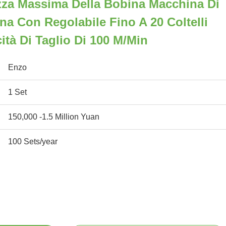
za Massima Della Bobina Macchina Di
na Con Regolabile Fino A 20 Coltelli
ità Di Taglio Di 100 M/min
Enzo
1 Set
150,000 -1.5 Million Yuan
100 Sets/year