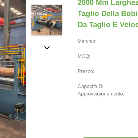
2000 Mm Larghez
Taglio Della Bobi
Da Taglio E Veloc
Marchio:
MOQ:
Prezzo:
Capacità Di
Approvvigionamento: