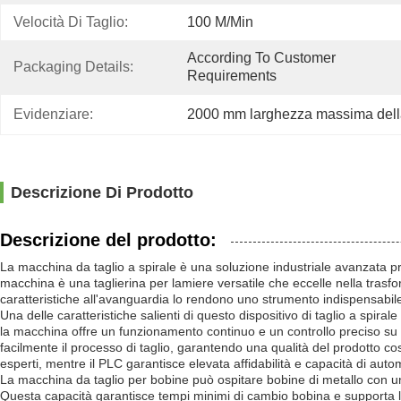
Velocità Di Taglio:
100 M/min
According To Customer 
Packaging Details:
Requirements
Evidenziare:
2000 mm larghezza massima dell
Descrizione Di Prodotto
Descrizione del prodotto:
La macchina da taglio a spirale è una soluzione industriale avanzata pro
macchina è una taglierina per lamiere versatile che eccelle nella trasfor
caratteristiche all'avanguardia lo rendono uno strumento indispensabile p
Una delle caratteristiche salienti di questo dispositivo di taglio a spira
la macchina offre un funzionamento continuo e un controllo preciso su t
facilmente il processo di taglio, garantendo una qualità del prodotto co
esperti, mentre il PLC garantisce elevata affidabilità e capacità di aut
La macchina da taglio per bobine può ospitare bobine di metallo con u
Questa capacità garantisce tempi minimi di cambio bobina e supporta l