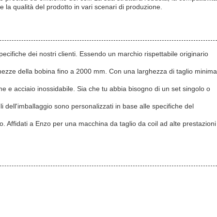
 e la qualità del prodotto in vari scenari di produzione.
ecifiche dei nostri clienti. Essendo un marchio rispettabile originario
hezze della bobina fino a 2000 mm. Con una larghezza di taglio minima
me e acciaio inossidabile. Sia che tu abbia bisogno di un set singolo o
li dell'imballaggio sono personalizzati in base alle specifiche del
to. Affidati a Enzo per una macchina da taglio da coil ad alte prestazioni