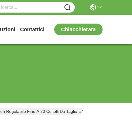
Chiacchierata
uzioni
Contattici
Regolabile Fino A 20 Coltelli Da Taglio E Velocità Di Taglio Di 100 M