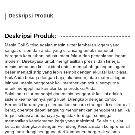
Deskripsi Produk
Deskripsi Produk:
Mesin Coil Slitting adalah mesin slitter lembaran logam yang
sangat efisien dan andal yang dirancang untuk memenuhi
beragam kebutuhan industri manufaktur dan pengolahan logam
modern. Direkayasa untuk menghasilkan presisi dan kinerja,
mesin pemotong koil ini ideal untuk mengubah gulungan logam
besar menjadi strip yang lebih sempit dengan akurasi luar biasa.
Baik Anda bekerja dengan baja, aluminium, atau material logam
lainnya, mesin penggorok koil memberikan solusi sempurna
untuk mengoptimalkan alur kerja produksi Anda.
Salah satu fitur menonjol dari mesin penggorok koil ini adalah
sistem keamanannya yang kuat. Dilengkapi dengan tombol
Berhenti Darurat yang ditempatkan secara strategis di sekitar alat
berat, operator dapat langsung menghentikan pengoperasian jika
terjadi situasi atau bahaya yang tidak terduga, sehingga
memastikan keselamatan kerja yang maksimal. Selain itu, alat
berat ini dilengkapi dengan Pelindung Keselamatan komprehensif
yang melindungi pengguna dari komponen bergerak selama