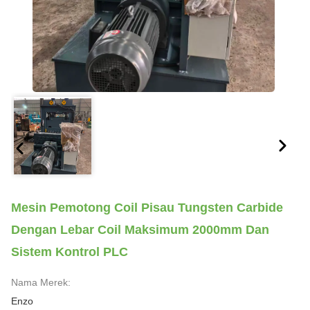
Mesin Pemotong Coil Pisau Tungsten Carbide
Dengan Lebar Coil Maksimum 2000mm Dan
Sistem Kontrol PLC
Nama Merek:
Enzo