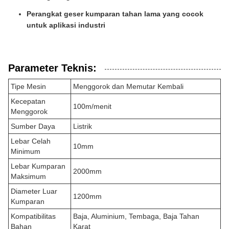
Perangkat geser kumparan tahan lama yang cocok
untuk aplikasi industri
Parameter Teknis:
Tipe Mesin
Menggorok dan Memutar Kembali
Kecepatan
100m/menit
Menggorok
Sumber Daya
Listrik
Lebar Celah
10mm
Minimum
Lebar Kumparan
2000mm
Maksimum
Diameter Luar
1200mm
Kumparan
Kompatibilitas
Baja, Aluminium, Tembaga, Baja Tahan
Bahan
Karat