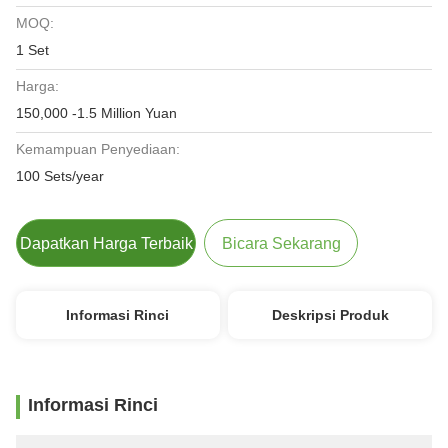
MOQ:
1 Set
Harga:
150,000 -1.5 Million Yuan
Kemampuan Penyediaan:
100 Sets/year
Dapatkan Harga Terbaik
Bicara Sekarang
Informasi Rinci
Deskripsi Produk
Informasi Rinci