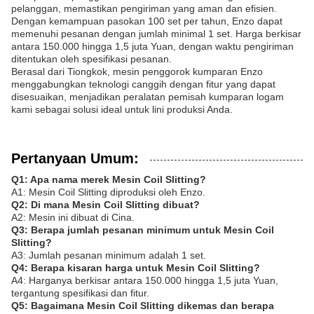
pelanggan, memastikan pengiriman yang aman dan efisien.
Dengan kemampuan pasokan 100 set per tahun, Enzo dapat
memenuhi pesanan dengan jumlah minimal 1 set. Harga berkisar
antara 150.000 hingga 1,5 juta Yuan, dengan waktu pengiriman
ditentukan oleh spesifikasi pesanan.
Berasal dari Tiongkok, mesin penggorok kumparan Enzo
menggabungkan teknologi canggih dengan fitur yang dapat
disesuaikan, menjadikan peralatan pemisah kumparan logam
kami sebagai solusi ideal untuk lini produksi Anda.
Pertanyaan Umum:
Q1: Apa nama merek Mesin Coil Slitting?
A1: Mesin Coil Slitting diproduksi oleh Enzo.
Q2: Di mana Mesin Coil Slitting dibuat?
A2: Mesin ini dibuat di Cina.
Q3: Berapa jumlah pesanan minimum untuk Mesin Coil
Slitting?
A3: Jumlah pesanan minimum adalah 1 set.
Q4: Berapa kisaran harga untuk Mesin Coil Slitting?
A4: Harganya berkisar antara 150.000 hingga 1,5 juta Yuan,
tergantung spesifikasi dan fitur.
Q5: Bagaimana Mesin Coil Slitting dikemas dan berapa