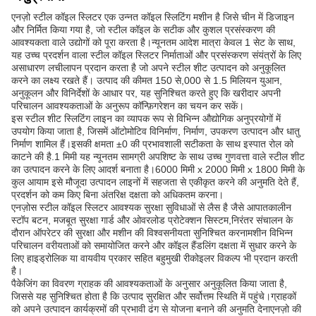
एनज़ो स्टील कॉइल स्लिटर एक उन्नत कॉइल स्लिटिंग मशीन है जिसे चीन में डिजाइन
और निर्मित किया गया है, जो स्टील कॉइल के सटीक और कुशल प्रसंस्करण की
आवश्यकता वाले उद्योगों को पूरा करता है।न्यूनतम आदेश मात्रा केवल 1 सेट के साथ,
यह उच्च प्रदर्शन वाला स्टील कॉइल स्लिटर निर्माताओं और प्रसंस्करण संयंत्रों के लिए
असाधारण लचीलापन प्रदान करता है जो अपने स्टील शीट उत्पादन को अनुकूलित
करने का लक्ष्य रखते हैं। उत्पाद की कीमत 150 से,000 से 1.5 मिलियन युआन,
अनुकूलन और विनिर्देशों के आधार पर, यह सुनिश्चित करते हुए कि खरीदार अपनी
परिचालन आवश्यकताओं के अनुरूप कॉन्फ़िगरेशन का चयन कर सकें।
इस स्टील शीट स्लिटिंग लाइन का व्यापक रूप से विभिन्न औद्योगिक अनुप्रयोगों में
उपयोग किया जाता है, जिसमें ऑटोमोटिव विनिर्माण, निर्माण, उपकरण उत्पादन और धातु
निर्माण शामिल हैं।इसकी क्षमता ±0 की प्रभावशाली सटीकता के साथ इस्पात रोल को
काटने की है.1 मिमी यह न्यूनतम सामग्री अपशिष्ट के साथ उच्च गुणवत्ता वाले स्टील शीट
का उत्पादन करने के लिए आदर्श बनाता है।6000 मिमी x 2000 मिमी x 1800 मिमी के
कुल आयाम इसे मौजूदा उत्पादन लाइनों में सहजता से एकीकृत करने की अनुमति देते हैं,
प्रदर्शन को कम किए बिना अंतरिक्ष दक्षता को अधिकतम करना।
एनज़ोस स्टील कॉइल स्लिटर आवश्यक सुरक्षा सुविधाओं से लैस है जैसे आपातकालीन
स्टॉप बटन, मजबूत सुरक्षा गार्ड और ओवरलोड प्रोटेक्शन सिस्टम,निरंतर संचालन के
दौरान ऑपरेटर की सुरक्षा और मशीन की विश्वसनीयता सुनिश्चित करनामशीन विभिन्न
परिचालन वरीयताओं को समायोजित करने और कॉइल हैंडलिंग दक्षता में सुधार करने के
लिए हाइड्रोलिक या वायवीय प्रकार सहित बहुमुखी रीकोइलर विकल्प भी प्रदान करती
है।
पैकेजिंग का विवरण ग्राहक की आवश्यकताओं के अनुसार अनुकूलित किया जाता है,
जिससे यह सुनिश्चित होता है कि उत्पाद सुरक्षित और सर्वोत्तम स्थिति में पहुंचे।ग्राहकों
को अपने उत्पादन कार्यक्रमों की प्रभावी ढंग से योजना बनाने की अनुमति देनाएनज़ो की