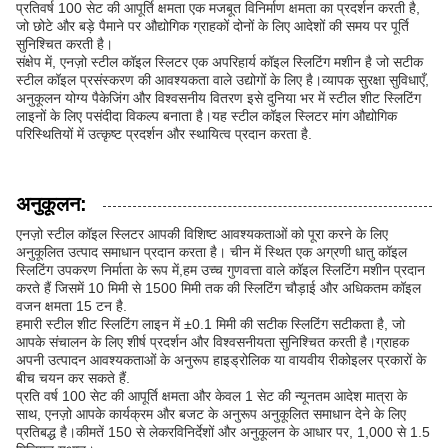
प्रतिवर्ष 100 सेट की आपूर्ति क्षमता एक मजबूत विनिर्माण क्षमता का प्रदर्शन करती है,
जो छोटे और बड़े पैमाने पर औद्योगिक ग्राहकों दोनों के लिए आदेशों की समय पर पूर्ति
सुनिश्चित करती है।
संक्षेप में, एनज़ो स्टील कॉइल स्लिटर एक अपरिहार्य कॉइल स्लिटिंग मशीन है जो सटीक
स्टील कॉइल प्रसंस्करण की आवश्यकता वाले उद्योगों के लिए है।व्यापक सुरक्षा सुविधाएँ,
अनुकूलन योग्य पैकेजिंग और विश्वसनीय वितरण इसे दुनिया भर में स्टील शीट स्लिटिंग
लाइनों के लिए पसंदीदा विकल्प बनाता है।यह स्टील कॉइल स्लिटर मांग औद्योगिक
परिस्थितियों में उत्कृष्ट प्रदर्शन और स्थायित्व प्रदान करता है.
अनुकूलन:
एनज़ो स्टील कॉइल स्लिटर आपकी विशिष्ट आवश्यकताओं को पूरा करने के लिए
अनुकूलित उत्पाद समाधान प्रदान करता है। चीन में स्थित एक अग्रणी धातु कॉइल
स्लिटिंग उपकरण निर्माता के रूप में,हम उच्च गुणवत्ता वाले कॉइल स्लिटिंग मशीन प्रदान
करते हैं जिसमें 10 मिमी से 1500 मिमी तक की स्लिटिंग चौड़ाई और अधिकतम कॉइल
वजन क्षमता 15 टन है.
हमारी स्टील शीट स्लिटिंग लाइन में ±0.1 मिमी की सटीक स्लिटिंग सटीकता है, जो
आपके संचालन के लिए शीर्ष प्रदर्शन और विश्वसनीयता सुनिश्चित करती है।ग्राहक
अपनी उत्पादन आवश्यकताओं के अनुरूप हाइड्रोलिक या वायवीय रीकोइलर प्रकारों के
बीच चयन कर सकते हैं.
प्रति वर्ष 100 सेट की आपूर्ति क्षमता और केवल 1 सेट की न्यूनतम आदेश मात्रा के
साथ, एनज़ो आपके कार्यक्रम और बजट के अनुरूप अनुकूलित समाधान देने के लिए
प्रतिबद्ध है।कीमतें 150 से लेकरविनिर्देशों और अनुकूलन के आधार पर, 1,000 से 1.5