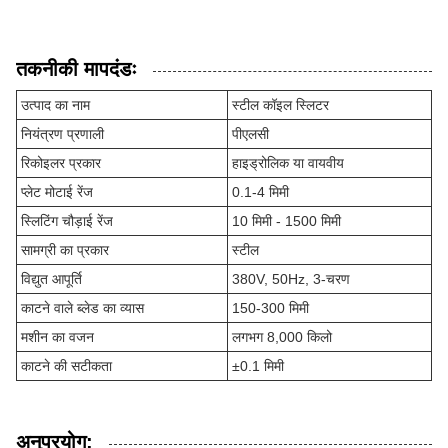
तकनीकी मापदंडः
उत्पाद का नाम
स्टील कॉइल स्लिटर
नियंत्रण प्रणाली
पीएलसी
रिकोइलर प्रकार
हाइड्रोलिक या वायवीय
प्लेट मोटाई रेंज
0.1-4 मिमी
स्लिटिंग चौड़ाई रेंज
10 मिमी - 1500 मिमी
सामग्री का प्रकार
स्टील
विद्युत आपूर्ति
380V, 50Hz, 3-चरण
काटने वाले ब्लेड का व्यास
150-300 मिमी
मशीन का वजन
लगभग 8,000 किलो
काटने की सटीकता
±0.1 मिमी
अनुप्रयोग: