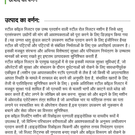
उत्पाद का वर्णन
उत्पाद का वर्णन:
स्टील कॉइल स्लिटर एक उच्च प्रदर्शन वाली स्टील रोल स्लिटर मशीन है जिसे धातु
प्रसंस्करण उद्योगों की मांग की आवश्यकताओं को पूरा करने के लिए डिज़ाइन किया गया
है।यह उन्नत धातु कुंडल काटने उपकरण सटीक प्रदान करने के लिए इंजीनियर हैयह
स्टील की पट्टियों और पट्टियों से संबंधित निर्माताओं के लिए एक अपरिहार्य उपकरण है।
इसकी मजबूत संरचना और अभिनव विशेषताएं सुरक्षा और परिचालन नियंत्रण के उच्चतम
मानकों को बनाए रखते हुए इष्टतम उत्पादकता सुनिश्चित करती हैं.
स्टील कॉइल स्लिटर के प्रमुख पहलुओं में से एक इसकी व्यापक सुरक्षा सुविधाएं हैं, जो
ऑपरेटरों की सुरक्षा और संचालन के दौरान दुर्घटनाओं को रोकने के लिए सावधानीपूर्वक
एकीकृत हैं।मशीन एक आपातकालीन स्टॉप प्रणाली से लैस है जो किसी भी अप्रत्याशित
आपात स्थिति के मामले में तत्काल बंद करने की अनुमति देता है, संभावित खतरों के लिए
तेजी से प्रतिक्रिया सुनिश्चित करने के लिए। इसके अतिरिक्त स्टील कॉइल स्लिटर में
मजबूत सुरक्षा गार्ड शामिल हैं जो प्रभावी रूप से चलती भागों और काटने वाले ब्लेड को
कवर करते हैं,चोट लगने के जोखिम को कम करना. सुरक्षा को और बढ़ाने के लिए मशीन
में ओवरलोड प्रोटेक्शन तंत्र शामिल है जो अत्यधिक भार या यांत्रिक तनाव का पता
लगाने पर स्वचालित रूप से ऑपरेशन रोकता है,इस प्रकार उपकरण को नुकसान से
बचाने और सेवा जीवन का विस्तार सुनिश्चित.
इस कॉइल स्लिटिंग मशीन की रिकोइलर प्रणाली हाइड्रोलिक या वायवीय रूपों में
उपलब्ध है, जो विभिन्न परिचालन वरीयताओं और आवश्यकताओं के अनुरूप लचीलापन
प्रदान करती है।हाइड्रोलिक रिकोइलर चिकनी और सुसंगत तनाव नियंत्रण प्रदान
करता है, जो स्लिट स्ट्रिप्स की गुणवत्ता बनाए रखने और कॉइल विरूपण को रोकने के