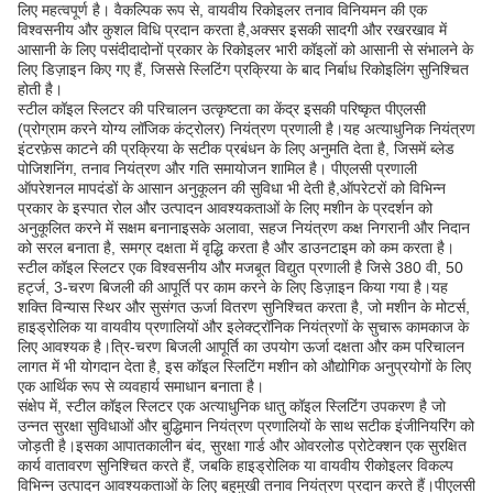
लिए महत्वपूर्ण है। वैकल्पिक रूप से, वायवीय रिकोइलर तनाव विनियमन की एक
विश्वसनीय और कुशल विधि प्रदान करता है,अक्सर इसकी सादगी और रखरखाव में
आसानी के लिए पसंदीदादोनों प्रकार के रिकोइलर भारी कॉइलों को आसानी से संभालने के
लिए डिज़ाइन किए गए हैं, जिससे स्लिटिंग प्रक्रिया के बाद निर्बाध रिकोइलिंग सुनिश्चित
होती है।
स्टील कॉइल स्लिटर की परिचालन उत्कृष्टता का केंद्र इसकी परिष्कृत पीएलसी
(प्रोग्राम करने योग्य लॉजिक कंट्रोलर) नियंत्रण प्रणाली है।यह अत्याधुनिक नियंत्रण
इंटरफ़ेस काटने की प्रक्रिया के सटीक प्रबंधन के लिए अनुमति देता है, जिसमें ब्लेड
पोजिशनिंग, तनाव नियंत्रण और गति समायोजन शामिल है। पीएलसी प्रणाली
ऑपरेशनल मापदंडों के आसान अनुकूलन की सुविधा भी देती है,ऑपरेटरों को विभिन्न
प्रकार के इस्पात रोल और उत्पादन आवश्यकताओं के लिए मशीन के प्रदर्शन को
अनुकूलित करने में सक्षम बनानाइसके अलावा, सहज नियंत्रण कक्ष निगरानी और निदान
को सरल बनाता है, समग्र दक्षता में वृद्धि करता है और डाउनटाइम को कम करता है।
स्टील कॉइल स्लिटर एक विश्वसनीय और मजबूत विद्युत प्रणाली है जिसे 380 वी, 50
हर्ट्ज, 3-चरण बिजली की आपूर्ति पर काम करने के लिए डिज़ाइन किया गया है।यह
शक्ति विन्यास स्थिर और सुसंगत ऊर्जा वितरण सुनिश्चित करता है, जो मशीन के मोटर्स,
हाइड्रोलिक या वायवीय प्रणालियों और इलेक्ट्रॉनिक नियंत्रणों के सुचारू कामकाज के
लिए आवश्यक है।त्रि-चरण बिजली आपूर्ति का उपयोग ऊर्जा दक्षता और कम परिचालन
लागत में भी योगदान देता है, इस कॉइल स्लिटिंग मशीन को औद्योगिक अनुप्रयोगों के लिए
एक आर्थिक रूप से व्यवहार्य समाधान बनाता है।
संक्षेप में, स्टील कॉइल स्लिटर एक अत्याधुनिक धातु कॉइल स्लिटिंग उपकरण है जो
उन्नत सुरक्षा सुविधाओं और बुद्धिमान नियंत्रण प्रणालियों के साथ सटीक इंजीनियरिंग को
जोड़ती है।इसका आपातकालीन बंद, सुरक्षा गार्ड और ओवरलोड प्रोटेक्शन एक सुरक्षित
कार्य वातावरण सुनिश्चित करते हैं, जबकि हाइड्रोलिक या वायवीय रीकोइलर विकल्प
विभिन्न उत्पादन आवश्यकताओं के लिए बहुमुखी तनाव नियंत्रण प्रदान करते हैं।पीएलसी