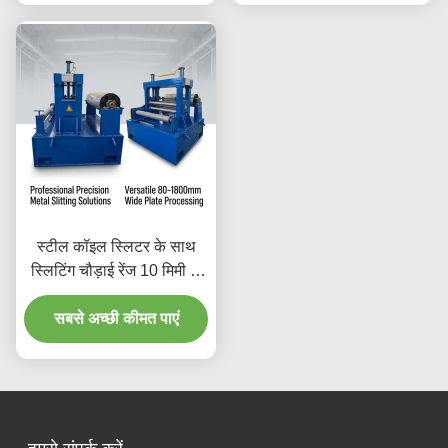
स्टील कॉइल स्लिटर के साथ
स्लिटिंग चौड़ाई रेंज 10 मिमी से
1500 मिमी और प्लेट मोटाई रेंज
0.1 से 4 मिमी सटीक धातु कॉइल
सबसे अच्छी कीमत पाएं
स्लिटिंग उपकरण के लिए