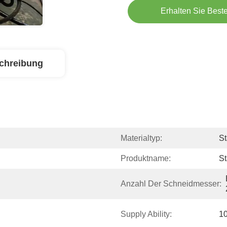
Erhalten Sie Best
chreibung
Materialtyp:
St
Produktname:
S
Anzahl Der Schneidmesser:
Supply Ability:
10