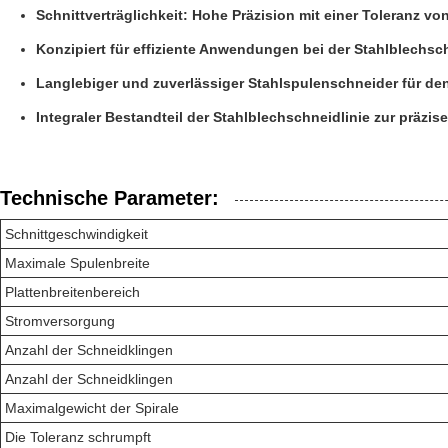
Schnittverträglichkeit: Hohe Präzision mit einer Toleranz v
Konzipiert für effiziente Anwendungen bei der Stahlblechsc
Langlebiger und zuverlässiger Stahlspulenschneider für den
Integraler Bestandteil der Stahlblechschneidlinie zur präzi
Technische Parameter:
Schnittgeschwindigkeit
Maximale Spulenbreite
Plattenbreitenbereich
Stromversorgung
Anzahl der Schneidklingen
Anzahl der Schneidklingen
Maximalgewicht der Spirale
Die Toleranz schrumpft