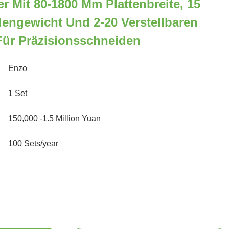
er Mit 80-1800 Mm Plattenbreite, 15
engewicht Und 2-20 Verstellbaren
Für Präzisionsschneiden
Enzo
1 Set
150,000 -1.5 Million Yuan
100 Sets/year