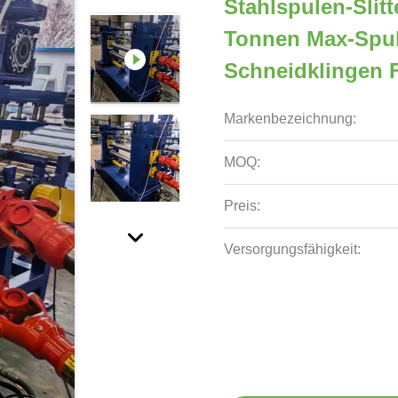
Stahlspulen-Slitt
Tonnen Max-Spul
Schneidklingen 
Markenbezeichnung:
MOQ:
Preis:
Versorgungsfähigkeit: