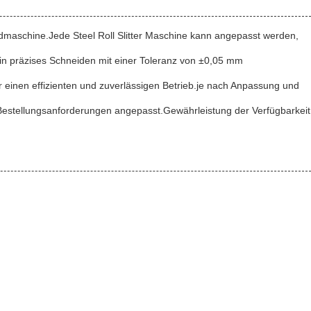
idmaschine.Jede Steel Roll Slitter Maschine kann angepasst werden,
 ein präzises Schneiden mit einer Toleranz von ±0,05 mm
 einen effizienten und zuverlässigen Betrieb.je nach Anpassung und
n Bestellungsanforderungen angepasst.Gewährleistung der Verfügbarkeit