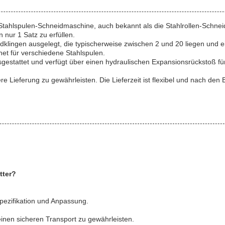
 Stahlspulen-Schneidmaschine, auch bekannt als die Stahlrollen-Schne
nur 1 Satz zu erfüllen.
neidklingen ausgelegt, die typischerweise zwischen 2 und 20 liegen und
net für verschiedene Stahlspulen.
estattet und verfügt über einen hydraulischen Expansionsrückstoß für
 Lieferung zu gewährleisten. Die Lieferzeit ist flexibel und nach de
tter?
Spezifikation und Anpassung.
nen sicheren Transport zu gewährleisten.