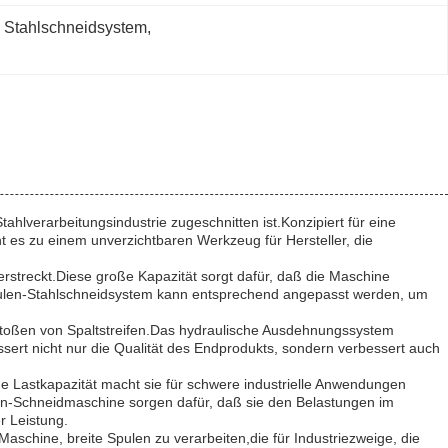
 Stahlschneidsystem
, 
hlverarbeitungsindustrie zugeschnitten ist.Konzipiert für eine
 es zu einem unverzichtbaren Werkzeug für Hersteller, die
rstreckt.Diese große Kapazität sorgt dafür, daß die Maschine
 Spulen-Stahlschneidsystem kann entsprechend angepasst werden, um
kstoßen von Spaltstreifen.Das hydraulische Ausdehnungssystem
ssert nicht nur die Qualität des Endprodukts, sondern verbessert auch
he Lastkapazität macht sie für schwere industrielle Anwendungen
en-Schneidmaschine sorgen dafür, daß sie den Belastungen im
r Leistung.
Maschine, breite Spulen zu verarbeiten,die für Industriezweige, die