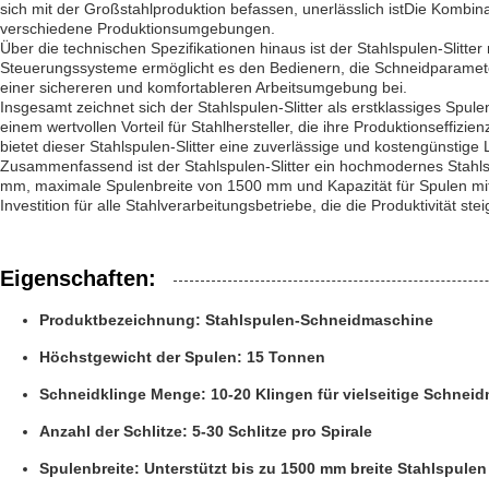
sich mit der Großstahlproduktion befassen, unerlässlich istDie Kombin
verschiedene Produktionsumgebungen.
Über die technischen Spezifikationen hinaus ist der Stahlspulen-Slitte
Steuerungssysteme ermöglicht es den Bedienern, die Schneidparamet
einer sichereren und komfortableren Arbeitsumgebung bei.
Insgesamt zeichnet sich der Stahlspulen-Slitter als erstklassiges Spu
einem wertvollen Vorteil für Stahlhersteller, die ihre Produktionseff
bietet dieser Stahlspulen-Slitter eine zuverlässige und kostengünstige
Zusammenfassend ist der Stahlspulen-Slitter ein hochmodernes Stahlsp
mm, maximale Spulenbreite von 1500 mm und Kapazität für Spulen mit ei
Investition für alle Stahlverarbeitungsbetriebe, die die Produktivität 
Eigenschaften:
Produktbezeichnung: Stahlspulen-Schneidmaschine
Höchstgewicht der Spulen: 15 Tonnen
Schneidklinge Menge: 10-20 Klingen für vielseitige Schnei
Anzahl der Schlitze: 5-30 Schlitze pro Spirale
Spulenbreite: Unterstützt bis zu 1500 mm breite Stahlspulen