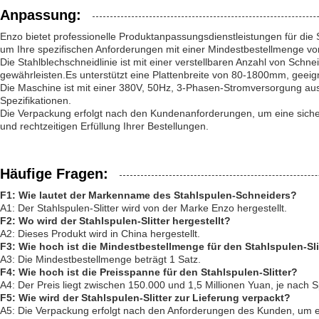
Anpassung:
Enzo bietet professionelle Produktanpassungsdienstleistungen für die
um Ihre spezifischen Anforderungen mit einer Mindestbestellmenge von 
Die Stahlblechschneidlinie ist mit einer verstellbaren Anzahl von Sch
gewährleisten.Es unterstützt eine Plattenbreite von 80-1800mm, geeig
Die Maschine ist mit einer 380V, 50Hz, 3-Phasen-Stromversorgung ausg
Spezifikationen.
Die Verpackung erfolgt nach den Kundenanforderungen, um eine sichere
und rechtzeitigen Erfüllung Ihrer Bestellungen.
Häufige Fragen:
F1: Wie lautet der Markenname des Stahlspulen-Schneiders?
A1: Der Stahlspulen-Slitter wird von der Marke Enzo hergestellt.
F2: Wo wird der Stahlspulen-Slitter hergestellt?
A2: Dieses Produkt wird in China hergestellt.
F3: Wie hoch ist die Mindestbestellmenge für den Stahlspulen-Sli
A3: Die Mindestbestellmenge beträgt 1 Satz.
F4: Wie hoch ist die Preisspanne für den Stahlspulen-Slitter?
A4: Der Preis liegt zwischen 150.000 und 1,5 Millionen Yuan, je nach 
F5: Wie wird der Stahlspulen-Slitter zur Lieferung verpackt?
A5: Die Verpackung erfolgt nach den Anforderungen des Kunden, um ei