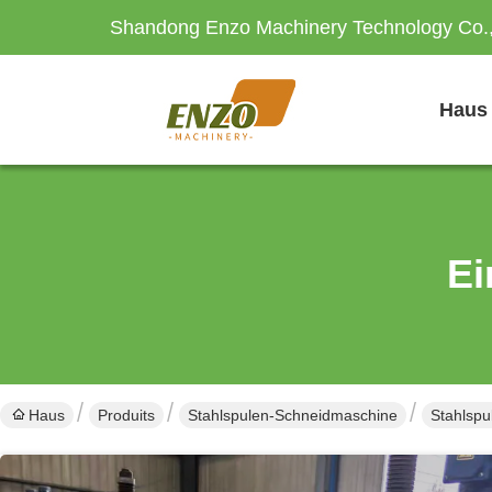
Shandong Enzo Machinery Technology Co.,
Haus
Ei
Haus
Produits
Stahlspulen-Schneidmaschine
Stahlspu