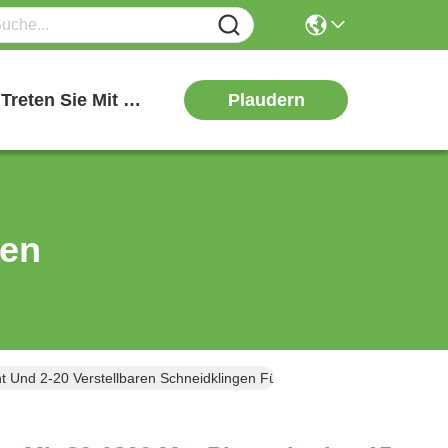
Plaudern
Treten Sie Mit Uns In Verbindung
ten
t Und 2-20 Verstellbaren Schneidklingen Für Präzisionsschneiden